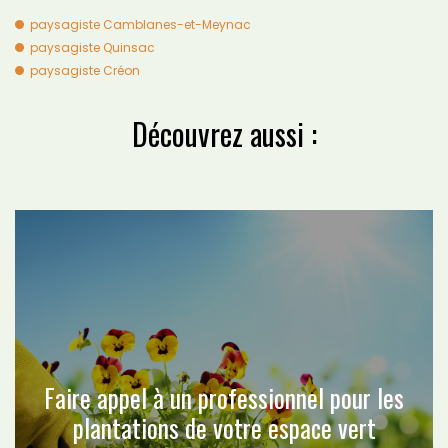
paysagiste Camblanes-et-Meynac
paysagiste Quinsac
paysagiste Créon
Découvrez aussi :
Faire appel à un professionnel pour les
plantations de votre espace vert