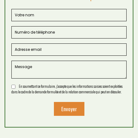
En soumettant ce formulaire, j'accepte que les informations saisies soient exploitées
dans le cadre de la demande formulée et de la relation commerciale qui peut en découler.