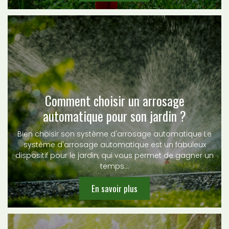
Comment choisir un arrosage
automatique pour son jardin ?
Bien choisir son système d'arrosage automatique Le
système d'arrosage automatique est un fabuleux
dispositif pour le jardin, qui vous permet de gagner un
temps…
En savoir plus