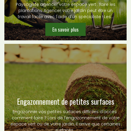
Paysagiste agencer votre espace vert : faire les
plantations Agencer votre jardin peut être un
travail facile avec l'aide d'un spécialiste ! Les…
En savoir plus
Engazonnement de petites surfaces
Engazonner vos petites surfaces difficiles d'accès :
comment faire ? Lors de l'engazonnement de votre
espace vert ou de votre jardin, il arrive que certaines
surfaces…