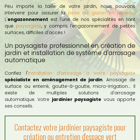
Peu importe la taille de votre jardin, nous pouvons
intervenir pour assurer la
pose de gazon en rouleau
.
L'
engazonnement
est l'une de nos spécialités en tant
que
paysagiste
, y compris l'engazonnement de petites
surfaces, difficiles d'accès !
Un paysagiste professionnel en création de
jardin et installation de système d'arrosage
automatique
Confiez l'
installation d'arrosage à votre paysagiste
spécialiste en aménagement de jardin
. Arrosage de
surface ou enterré, goutte-à-goutte, micro-irrigation... Il
existe de multiples solutions d'arrosage
automatique. Votre
jardinier paysagiste
vous apporte
ses conseils.
Contactez votre jardinier paysagiste pour
création ou entretien d'espace vert