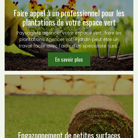
Faire appel à un professionnel pour les
plantations de votre espace vert
Paysagiste agencer votre espace vert : faire les
plantations Agencer votre jardin peut être un
travail facile avec l'aide d'un spécialiste ! Les…
En savoir plus
Engazonnement de petites surfaces