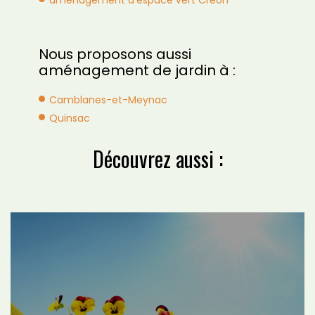
Nous proposons aussi
aménagement de jardin à :
Camblanes-et-Meynac
Quinsac
Découvrez aussi :