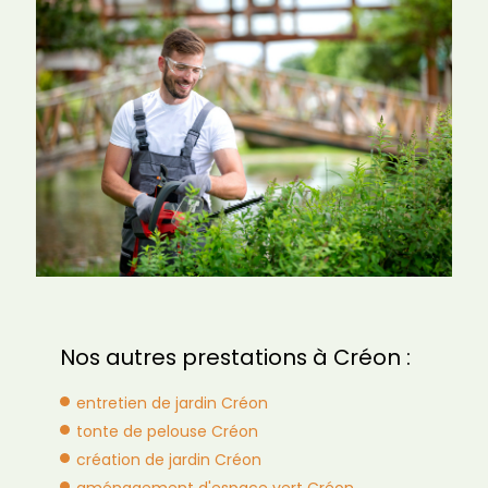
Nos autres prestations à Créon :
entretien de jardin Créon
tonte de pelouse Créon
création de jardin Créon
aménagement d'espace vert Créon