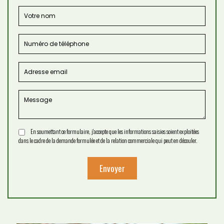
En soumettant ce formulaire, j'accepte que les informations saisies soient exploitées
dans le cadre de la demande formulée et de la relation commerciale qui peut en découler.