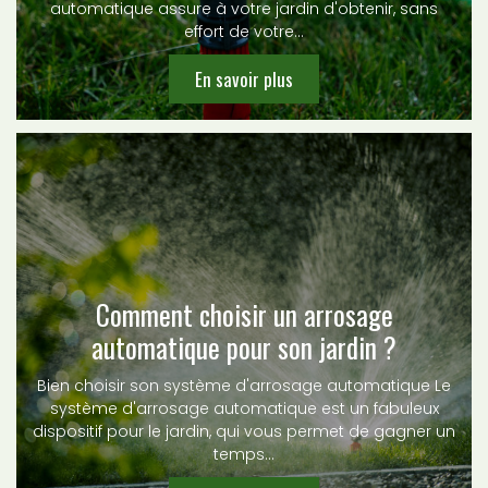
automatique assure à votre jardin d'obtenir, sans
effort de votre…
En savoir plus
Comment choisir un arrosage
automatique pour son jardin ?
Bien choisir son système d'arrosage automatique Le
système d'arrosage automatique est un fabuleux
dispositif pour le jardin, qui vous permet de gagner un
temps…